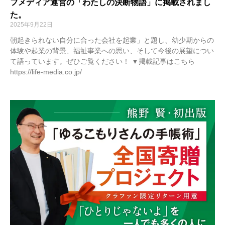
フメディア運営の「わたしの決断物語」に掲載されまし
た。
2025年9月22日
朝起きられない自分に合った会社を起業」と題し、幼少期からの
体験や起業の背景、福祉事業への思い、そして今後の展望につい
て語っています。ぜひご覧ください！ ▼掲載記事はこちら
https://life-media.co.jp/