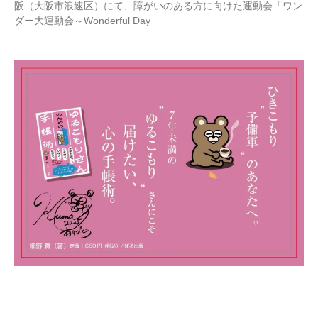
阪（大阪市浪速区）にて、障がいのある方に向けた運動会「ワン
ダー大運動会～Wonderful Day