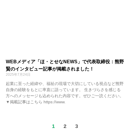
WEBメディア「ほ・とせなNEWS」で代表取締役：熊野
賢のインタビュー記事が掲載されました！
2025年7月24日
起業に至った経緯や、福祉の現場で大切にしている視点など熊野
自身の経験をもとに率直に語っています。 生きづらさを感じる
方へのメッセージも込められた内容です。ぜひご一読ください。
▼掲載記事はこちら https://www.
1
2
3