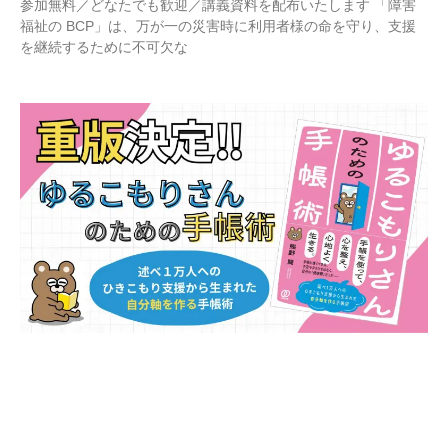
参加無料／どなたでも歓迎／講義資料を配布いたします 「障害
福祉の BCP」は、万が一の災害時に利用者様の命を守り、支援
を継続するために不可欠な