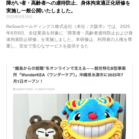
障がい者・高齢者への虐待防止、身体拘束適正化研修を
実施し一般公開いたしました。
2025年8月19日
ReSowホールディングス株式会社（本社：大阪市）では、2025
年8月8日、全従業員を対象に「障害者・高齢者虐待防止および身
体拘束防止研修」を実施しました。本研修は、利用者の人権を尊
重し、安全で安心なサービスを提供するた