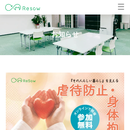
ホーム
事業概要
会社概要
採用情報
お知らせ
お問い合わせ
お知らせ