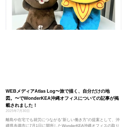
WEBメディアAtlas Log〜旅で描く、自分だけの地
図。〜でWonderKEA沖縄オフィスについての記事が掲
載されました！
2025年7月30日
離島や在宅でも就労につながる“新しい働き方”の提案として、沖
縄県糸満市に7月1日に開所したWonderKEA沖縄オフィスの取り