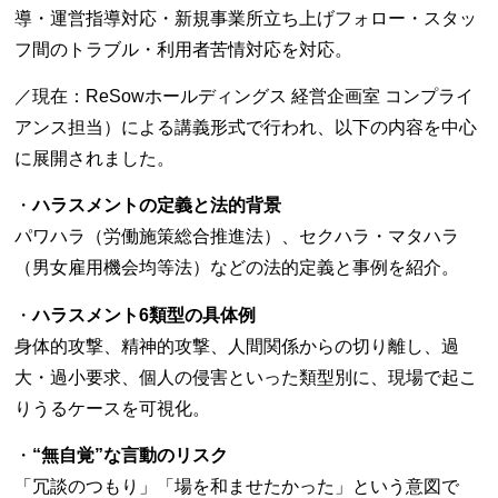
導・運営指導対応・新規事業所立ち上げフォロー・スタッ
フ間のトラブル・利用者苦情対応を対応。
／現在：ReSowホールディングス 経営企画室 コンプライ
アンス担当）による講義形式で行われ、以下の内容を中心
に展開されました。
・
ハラスメントの定義と法的背景
パワハラ（労働施策総合推進法）、セクハラ・マタハラ
（男女雇用機会均等法）などの法的定義と事例を紹介。
・
ハラスメント6類型の具体例
身体的攻撃、精神的攻撃、人間関係からの切り離し、過
大・過小要求、個人の侵害といった類型別に、現場で起こ
りうるケースを可視化。
・
“無自覚”な言動のリスク
「冗談のつもり」「場を和ませたかった」という意図で