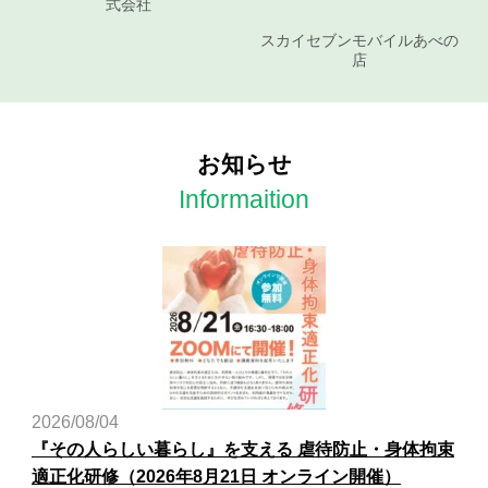
式会社
スカイセブンモバイルあべの
店
お知らせ
Informaition
2026/08/04
『その人らしい暮らし』を支える 虐待防止・身体拘束
適正化研修（2026年8月21日 オンライン開催）