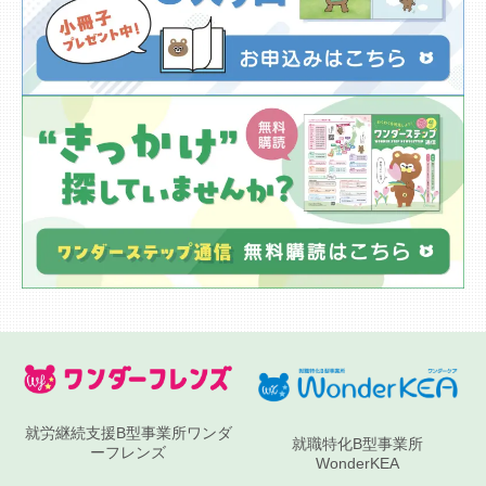
就労継続支援B型事業所ワンダ
就職特化B型事業所
ーフレンズ
WonderKEA