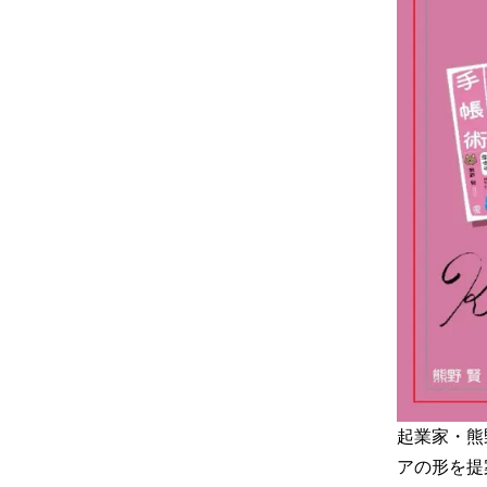
起業家・熊
アの形を提