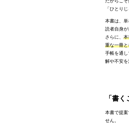
だからこそ
「ひとりじ
本書は、単
読者自身が
さらに、
本
重な一冊と
手帳を通し
解や不安を
「書く
本書で提案
せん。