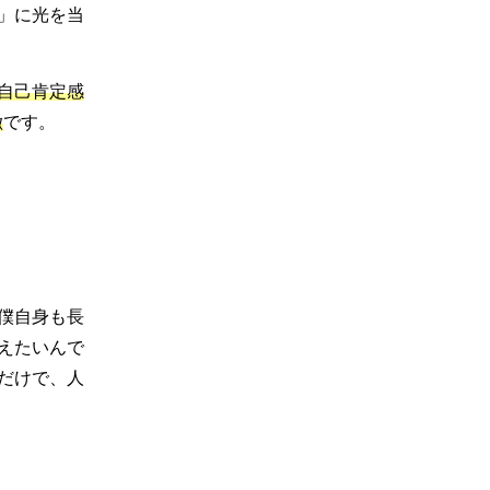
」に光を当
自己肯定感
徴
です。
僕自身も長
えたいんで
だけで、人