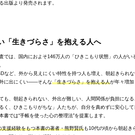
る出版より発売されます。
い「生きづらさ」を抱える人へ
査では、国内におよそ146万人の「ひきこもり状態」の人がい
。
ASDなど、外から見えにくい特性を持つ人も増え、朝起きられ
外に出にくい――そんな
「生きづらさ」を抱える人
が年々増加
ても、朝起きられない、外出が難しい、人間関係が負担になる
るく、ひきこもりがちな」人たちが、自分を責めずに安心して
本書では“手帳を使った心の整理法”を提案します。
の支援経験をもつ本書の著者・熊野賢氏
も10代の頃から朝起き