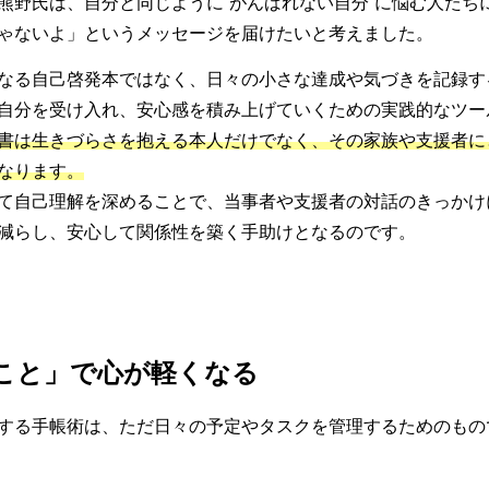
熊野氏は、自分と同じように“がんばれない自分”に悩む人たち
ゃないよ」というメッセージを届けたいと考えました。
なる自己啓発本ではなく、日々の小さな達成や気づきを記録す
自分を受け入れ、安心感を積み上げていくための実践的なツー
書は生きづらさを抱える本人だけでなく、その家族や支援者に
なります。
て自己理解を深めることで、当事者や支援者の対話のきっかけ
減らし、安心して関係性を築く手助けとなるのです。
こと」で心が軽くなる
する手帳術は、ただ日々の予定やタスクを管理するためのもの