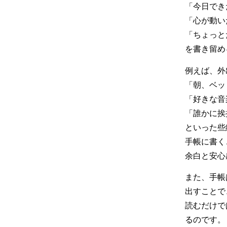
「今日でき
「心が動い
「ちょっと
を書き留め
例えば、外
「朝、ベッ
「好きな音
「誰かに挨
といった些
手帳に書く
余白と安心
また、手帳
出すことで
読むだけで
るのです。