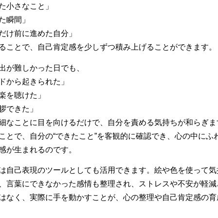
た小さなこと」
た瞬間」
だけ前に進めた自分」
ることで、自己肯定感を少しずつ積み上げることができます。
出が難しかった日でも、
ドから起きられた」
楽を聴けた」
拶できた」
細なことに目を向けるだけで、自分を責める気持ちが和らぎま
ことで、自分の“できたこと”を客観的に確認でき、心の中にふ
感が生まれるのです。
は自己表現のツールとしても活用できます。絵や色を使って気
、言葉にできなかった感情も整理され、ストレスや不安が軽減
はなく、実際に手を動かすことが、心の整理や自己肯定感の育