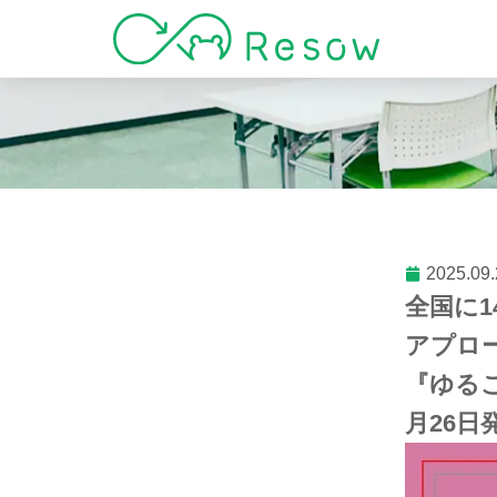
2025.09.
全国に1
アプロ
『ゆるこ
月26日