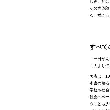
しみ、社会
その実体験
る」考え方
すべて
「一日がん
「人より遅
著者は、1
本書の著者
学校や社会
社会のペー
うことも少